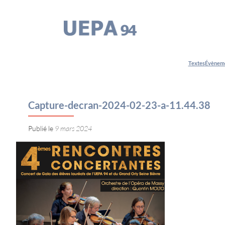
Aller
au
contenu
Textes
Évènem
Capture-decran-2024-02-23-a-11.44.38
9 mars 2024