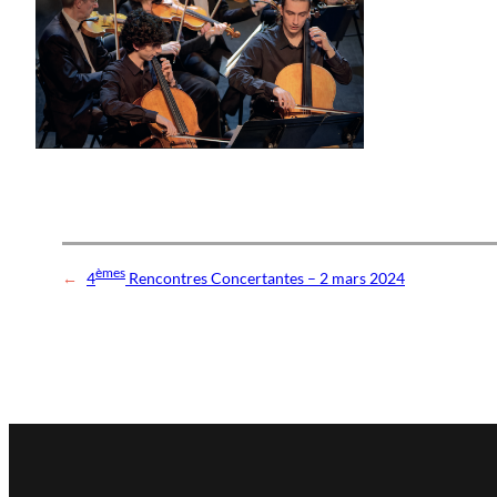
èmes
←
4
Rencontres Concertantes – 2 mars 2024