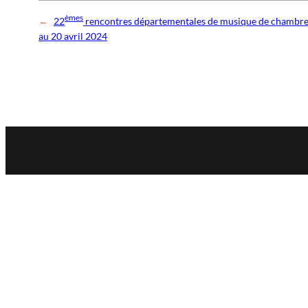
èmes
←
22
rencontres départementales de musique de chambre
au 20 avril 2024